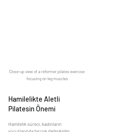
Close-up view of a reformer pilates exercise 
focusing on leg muscles
Hamilelikte Aletli 
Pilatesin Önemi
Hamilelik süreci, kadınların 
vücutlarında birçok değişikliğin 