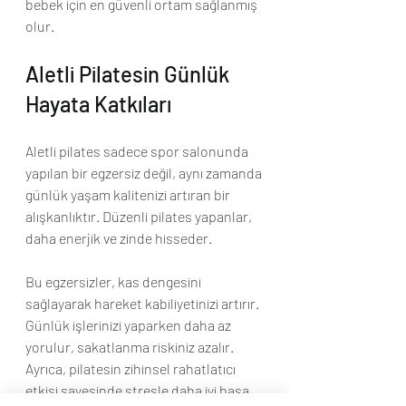
bebek için en güvenli ortam sağlanmış 
olur.
Aletli Pilatesin Günlük 
Hayata Katkıları
Aletli pilates sadece spor salonunda 
yapılan bir egzersiz değil, aynı zamanda 
günlük yaşam kalitenizi artıran bir 
alışkanlıktır. Düzenli pilates yapanlar, 
daha enerjik ve zinde hisseder.
Bu egzersizler, kas dengesini 
sağlayarak hareket kabiliyetinizi artırır. 
Günlük işlerinizi yaparken daha az 
yorulur, sakatlanma riskiniz azalır. 
Ayrıca, pilatesin zihinsel rahatlatıcı 
etkisi sayesinde stresle daha iyi başa 