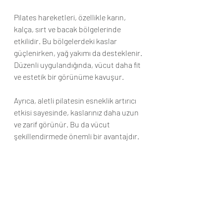
Pilates hareketleri, özellikle karın, 
kalça, sırt ve bacak bölgelerinde 
etkilidir. Bu bölgelerdeki kaslar 
güçlenirken, yağ yakımı da desteklenir. 
Düzenli uygulandığında, vücut daha fit 
ve estetik bir görünüme kavuşur.
Ayrıca, aletli pilatesin esneklik artırıcı 
etkisi sayesinde, kaslarınız daha uzun 
ve zarif görünür. Bu da vücut 
şekillendirmede önemli bir avantajdır.