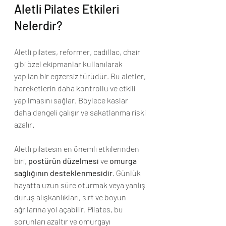
Aletli Pilates Etkileri 
Nelerdir?
Aletli pilates, reformer, cadillac, chair 
gibi özel ekipmanlar kullanılarak 
yapılan bir egzersiz türüdür. Bu aletler, 
hareketlerin daha kontrollü ve etkili 
yapılmasını sağlar. Böylece kaslar 
daha dengeli çalışır ve sakatlanma riski 
azalır.
Aletli pilatesin en önemli etkilerinden 
biri, 
postürün düzelmesi
 ve 
omurga 
sağlığının desteklenmesidir
. Günlük 
hayatta uzun süre oturmak veya yanlış 
duruş alışkanlıkları, sırt ve boyun 
ağrılarına yol açabilir. Pilates, bu 
sorunları azaltır ve omurgayı 