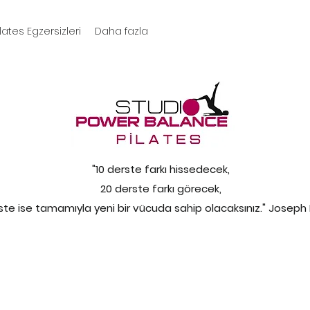
ilates Egzersizleri
Daha fazla
"10 derste farkı hissedecek,
20 derste farkı görecek,
ste ise tamamıyla yeni bir vücuda sahip olacaksınız." Joseph 