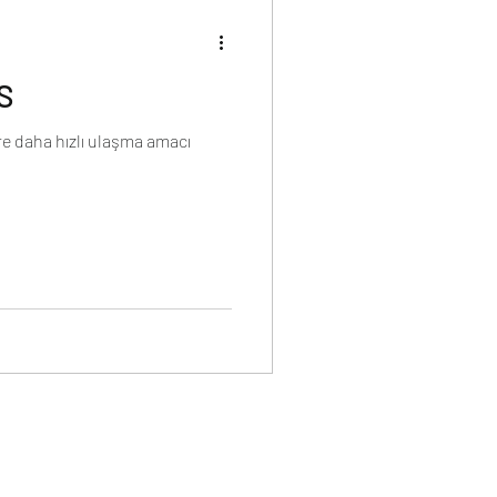
S
ere daha hızlı ulaşma amacı