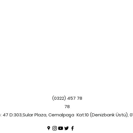
(0322) 457 78
78
: 47 D:303,Sular Plaza, Cemalpaşa Kat:10 (Denizbank Üstü), 