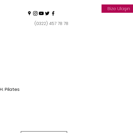
Bize Ulaşın
(0322) 457 78 78
H. Pilates